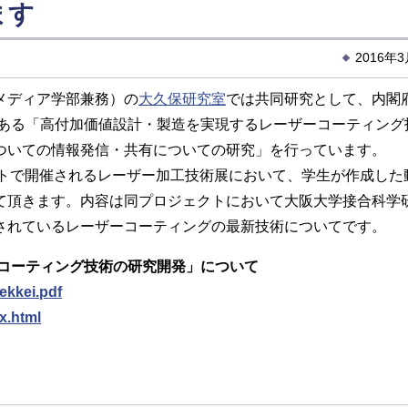
ます
2016年
メディア学部兼務）の
大久保研究室
では共同研究として、内閣
部である「高付加価値設計・製造を実現するレーザーコーティング
ついての情報発信・共有についての研究」を行っています。
サイトで開催されるレーザー加工技術展において、学生が作成した
て頂きます。内容は同プロジェクトにおいて大阪大学接合科学
されているレーザーコーティングの最新技術についてです。
ーコーティング技術の研究開発」について
ekkei.pdf
x.html