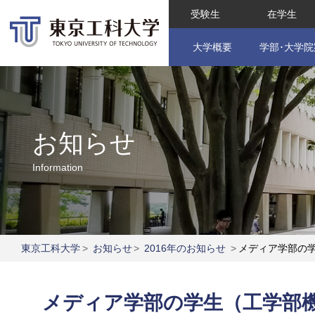
受験生
在学生
大学概要
学部･大学院
お知らせ
Information
東京工科大学
>
お知らせ
>
2016年のお知らせ
>
メディア学部の
メディア学部の学生（工学部