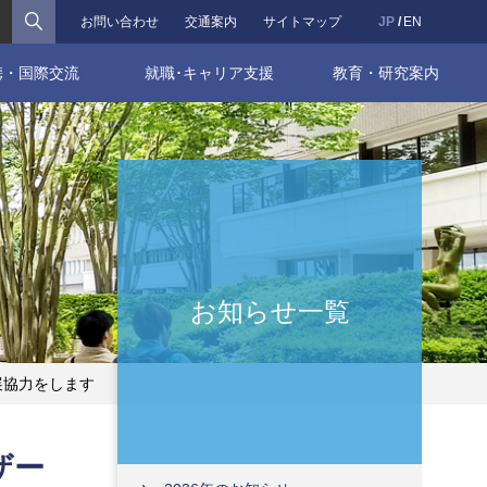
検索
お問い合わせ
交通案内
サイトマップ
JP
EN
携・国際交流
就職･キャリア支援
教育・研究案内
お知らせ一覧
展協力をします
ザー