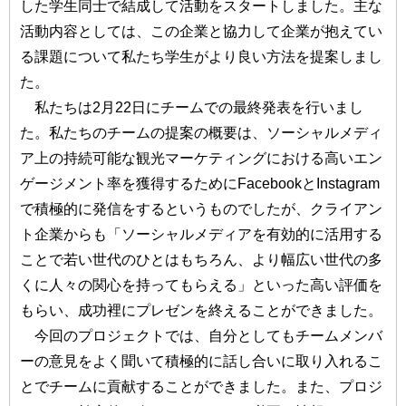
した学生同士で結成して活動をスタートしました。主な
活動内容としては、この企業と協力して企業が抱えてい
る課題について私たち学生がより良い方法を提案しまし
た。
私たちは2月22日にチームでの最終発表を行いまし
た。私たちのチームの提案の概要は、ソーシャルメディ
ア上の持続可能な観光マーケティングにおける高いエン
ゲージメント率を獲得するためにFacebookとInstagram
で積極的に発信をするというものでしたが、クライアン
ト企業からも「ソーシャルメディアを有効的に活用する
ことで若い世代のひとはもちろん、より幅広い世代の多
くに人々の関心を持ってもらえる」といった高い評価を
もらい、成功裡にプレゼンを終えることができました。
今回のプロジェクトでは、自分としてもチームメンバ
ーの意見をよく聞いて積極的に話し合いに取り入れるこ
とでチームに貢献することができました。また、プロジ