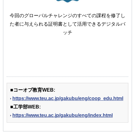
今回のグローバルチャレンジのすべての課程を修了し
た者に与えられる証明書として活用できるデジタルバ
ッチ
■コーオプ教育WEB:
https://www.teu.ac.jp/gakubu/eng/coop_edu.html
■工学部WEB:
https://www.teu.ac.jp/gakubu/eng/index.html