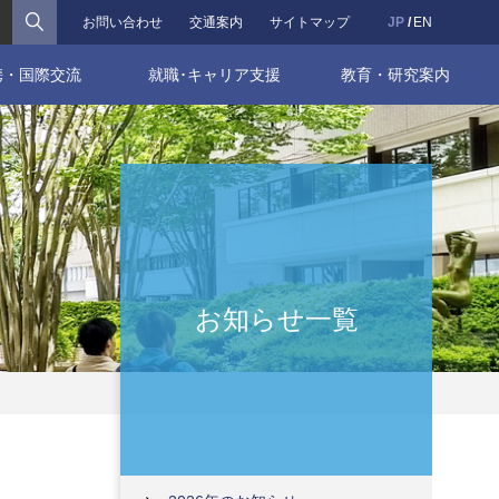
検索
お問い合わせ
交通案内
サイトマップ
JP
EN
携・国際交流
就職･キャリア支援
教育・研究案内
お知らせ一覧