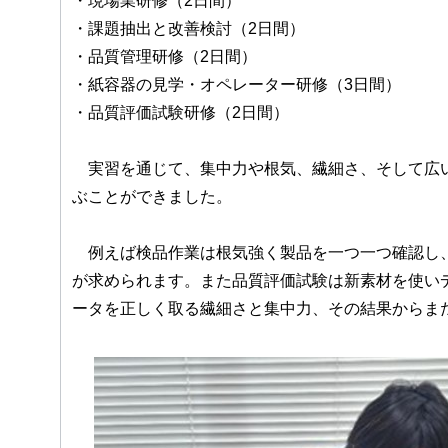
・現場業研修（2日間）
・課題抽出と改善検討（2日間）
・品質管理研修（2日間）
・紙容器の見学・オペレーター研修（3日間）
・品質評価試験研修（2日間）
実習を通じて、集中力や根気、繊細さ、そして広い
ぶことができました。
例えば検品作業は根気強く製品を一つ一つ確認し、
が求められます。また品質評価試験は新素材を使い
ータを正しく取る繊細さと集中力、その結果からま