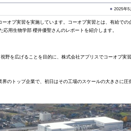
2025年
ーオプ実習を実施しています。コーオプ実習とは、有給での
した応用生物学部 櫻井優聖さんのレポートを紹介します。
週間、視野を広げることを目的に、株式会社アプリスでコーオプ実
界のトップ企業で、初日はその工場のスケールの大きさに圧