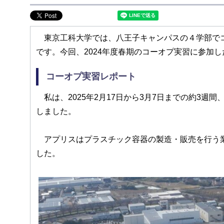
東京工科大学では、八王子キャンパスの４学部でコ
です。今回、2024年度春期のコーオプ実習に参加
コーオプ実習レポート
私は、2025年2月17日から3月7日までの約3
しました。
アプリスはプラスチック容器の製造・販売を行う業
した。