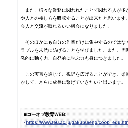
また、様々な業務に関われたことで関わる人が多か
や人との接し方を吸収することが出来たと思います
会人と交流が取れるいい機会になりました。
そのほかにも自分の作業だけに集中するのではなく
ラブルを未然に防げることを学びました。また、周
発的に動く力、自発的に学ぶ力も身につきました。
この実習を通じて、視野を広げることができ、柔軟
かして、さらに成長に繋げていきたいと思います
■コーオプ教育WEB:
https://www.teu.ac.jp/gakubu/eng/coop_edu.ht