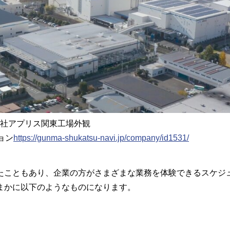
社アプリス関東工場外観
ョン
https://gunma-shukatsu-navi.jp/company/id1531/
こともあり、企業の方がさまざまな業務を体験できるスケジ
まかに以下のようなものになります。