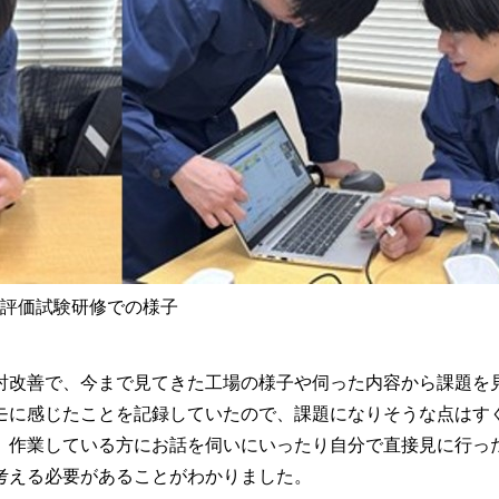
評価試験研修での様子
改善で、今まで見てきた工場の様子や伺った内容から課題を
モに感じたことを記録していたので、課題になりそうな点はす
。作業している方にお話を伺いにいったり自分で直接見に行っ
考える必要があることがわかりました。