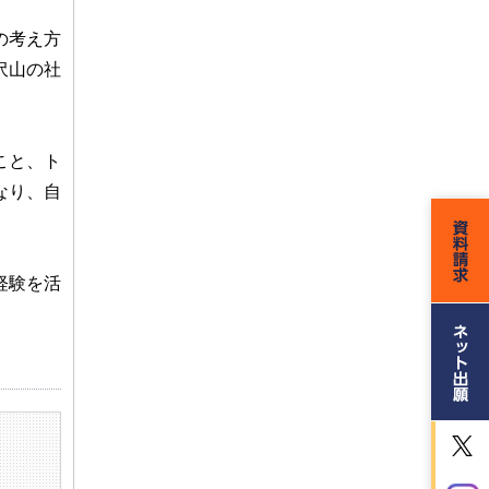
の考え方
沢山の社
こと、ト
なり、自
経験を活