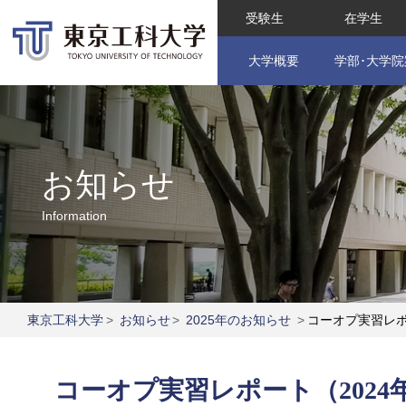
受験生
在学生
大学概要
学部･大学院
お知らせ
Information
東京工科大学
>
お知らせ
>
2025年のお知らせ
>
コーオプ実習レポ
コーオプ実習レポート（2024