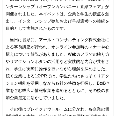
ンターンシップ（オープンカンパニー）直結フェア」が
開催されました。本イベントは、企業と学生の接点を創
出し、インターンシップ参加および早期選考への接続を
目的として実施されたものです。
当日は冒頭に、アール・コンサルティング株式会社に
よる事前講座が行われ、オンライン参加時のマナーや心
構えについて解説がありました。Webカメラでの映り方
やリアクションボタンの活用など実践的な内容が共有さ
れ、学生は実際に操作を行いながら理解を深めました。
続く企業による1分PRでは、学生たちはさっそくリアク
ション機能を活用しながら各社の特徴を把握し、BtoB企
業を含む幅広い情報収集を進めるとともに、その後の参
加企業選定に活かしていました。
その後はブレイクアウトルームに分かれ、各企業の個