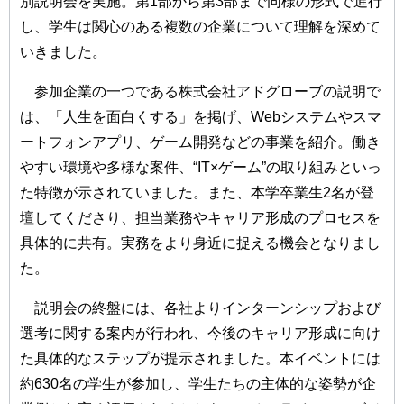
別説明会を実施。第1部から第3部まで同様の形式で進行
し、学生は関心のある複数の企業について理解を深めて
いきました。
参加企業の一つである株式会社アドグローブの説明で
は、「人生を面白くする」を掲げ、Webシステムやスマ
ートフォンアプリ、ゲーム開発などの事業を紹介。働き
やすい環境や多様な案件、“IT×ゲーム”の取り組みといっ
た特徴が示されていました。また、本学卒業生2名が登
壇してくださり、担当業務やキャリア形成のプロセスを
具体的に共有。実務をより身近に捉える機会となりまし
た。
説明会の終盤には、各社よりインターンシップおよび
選考に関する案内が行われ、今後のキャリア形成に向け
た具体的なステップが提示されました。本イベントには
約630名の学生が参加し、学生たちの主体的な姿勢が企