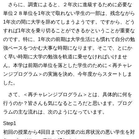
さらに、調査によると、２年次に進級するために必要な
単位２８単位を1年次で取れない学生の一部は、残念ながら
1年次の間に大学を辞めてしまうようです。ですから、どう
すれば1年次を乗り切ることができるかということが重要な
のです。特に、1年次の前期は大学生活にも慣れて自分の勉
強ペースをつかむ大事な時期になります。そこで、とにか
く早い時期に大学の勉強を軌道に乗せなければいけませ
ん。本学は前期の単位を落とした学生のために＜再チャレ
ンジプログラム＞の実施を決め、今年度からスタートしま
した。
さて、＜再チャレンジプログラム＞とは、具体的に何を
行うのか？皆さんも気になるところだと思います。プログ
ラムの主な流れは、次のようになっています。
Step1
初回の授業から4回目までの授業の出席状況の悪い学生を対