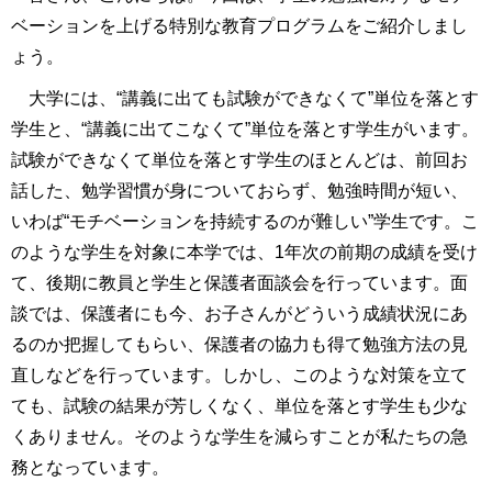
ベーションを上げる特別な教育プログラムをご紹介しまし
ょう。
大学には、“講義に出ても試験ができなくて”単位を落とす
学生と、“講義に出てこなくて”単位を落とす学生がいます。
試験ができなくて単位を落とす学生のほとんどは、前回お
話した、勉学習慣が身についておらず、勉強時間が短い、
いわば“モチベーションを持続するのが難しい”学生です。こ
のような学生を対象に本学では、1年次の前期の成績を受け
て、後期に教員と学生と保護者面談会を行っています。面
談では、保護者にも今、お子さんがどういう成績状況にあ
るのか把握してもらい、保護者の協力も得て勉強方法の見
直しなどを行っています。しかし、このような対策を立て
ても、試験の結果が芳しくなく、単位を落とす学生も少な
くありません。そのような学生を減らすことが私たちの急
務となっています。