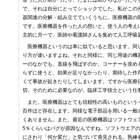
で、それは自分にとってショックでした。私がこの
器関連の分解・組み立てていくうちに、医療機器の
です。医療機器を作った人の想いと、使う人の考え
主的に月一で、医師や看護師さんを集めて人工呼吸
医療機器というのは車に似ていると思います。同じ
り方が違いますよね。それと同様に、同じ用途の機
ーのなかでも、直線を飛ばすのか、コーナーを攻め
らずに使うと、効果が足りなかったり、期待した作
くて事故が起きたりしてしまいます。ですから医療
切。そのために必要なのが、臨床工学技士という仕
また、医療機器はとても信頼性の高いものというイ
百件ほど存在します。同様な電子部品を用いる一般
くありません。また、最近の医療機器はソフトウェ
5％くらいはバグが原因なんですね。ソフトウエア
にさわり「何か変だ」と気づいて発見される。熟練