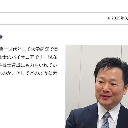
2015年
授
の第一世代として大学病院で長
技士のパイオニアです。現在
学技士育成にも力をいれてい
ものか、そしてどのような素