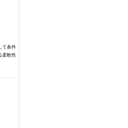
して条件
る柔軟性