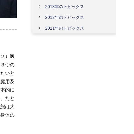
2013年のトピックス
2012年のトピックス
2011年のトピックス
（２）医
う３つの
したいと
心臓用及
基本的に
は、たと
動態は大
た身体の