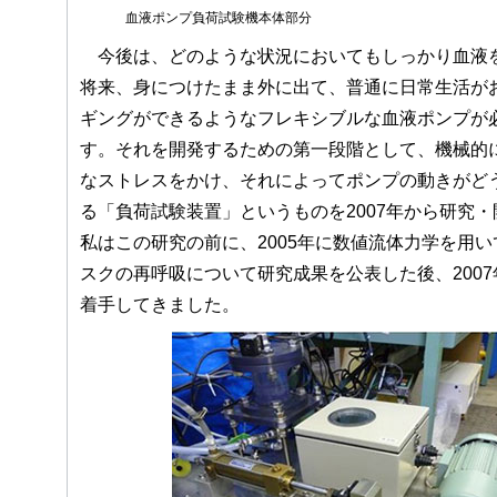
血液ポンプ負荷試験機本体部分
今後は、どのような状況においてもしっかり血液
将来、身につけたまま外に出て、普通に日常生活が
ギングができるようなフレキシブルな血液ポンプが
す。それを開発するための第一段階として、機械的
なストレスをかけ、それによってポンプの動きがど
る「負荷試験装置」というものを2007年から研究
私はこの研究の前に、2005年に数値流体力学を用
スクの再呼吸について研究成果を公表した後、200
着手してきました。