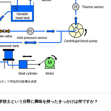
液ポンプ用負荷試験機全体図
学技士という分野に興味を持ったきっかけは何ですか？