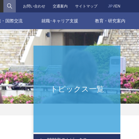
検索
お問い合わせ
交通案内
サイトマップ
JP
EN
携・国際交流
就職･キャリア支援
教育・研究案内
トピックス一覧