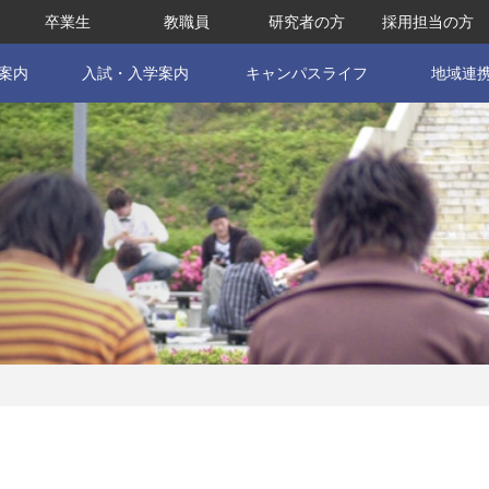
卒業生
教職員
研究者の方
採用担当の方
案内
入試・入学案内
キャンパスライフ
地域連