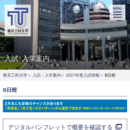
入試･入学案内
東京工科大学
>
入試・入学案内
>
2027年度入試情報
>
B日程
B日程
デジタルパンフレットで概要を確認する