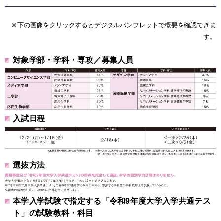
※下の画像をクリックするとデジタルパンフレットで概要を確認できま
す。
対象学部・学科・専攻／募集人員
入試日程
選抜方法
本学入学試験で指定する「令和9年度大学入学共通テス
ト」の試験教科・科目