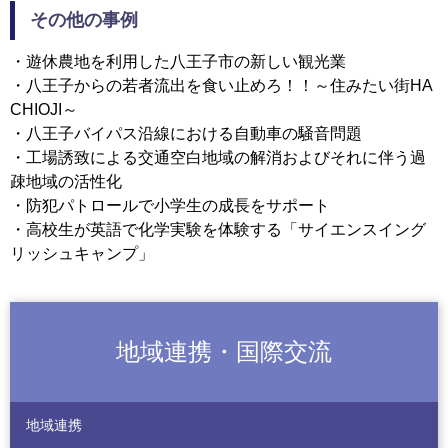
その他の事例
・遊休農地を利用した八王子市の新しい観光業
・八王子からの若者流出を食い止めろ！！～住みたい街HA
CHIOJI～
・八王子バイパス沿線における自動車の騒音問題
・工場誘致による交通空白地域の解消およびそれに伴う過
疎地域の活性化
・防犯パトロールで小学生の成長をサポート
・高校生が英語で化学実験を体験する「サイエンスイング
リッシュキャンプ」
地域連携・国際交流
地域連携