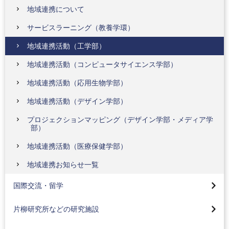
地域連携について
サービスラーニング（教養学環）
地域連携活動（工学部）
地域連携活動（コンピュータサイエンス学部）
地域連携活動（応用生物学部）
地域連携活動（デザイン学部）
プロジェクションマッピング（デザイン学部・メディア学
部）
地域連携活動（医療保健学部）
学術・研究交流の協定校紹介
地域連携お知らせ一覧
海外プログラム（教養学環）
片柳研究所
国際交流・留学
国際交流お知らせ一覧
バイオナノテクノロジーセンター
八王子市市制100th記念プロジェクションマッピング
片柳研究所などの研究施設
海外プログラム BLOG
セラミックス複合材料センター
サイエンスイングリッシュキャンプ