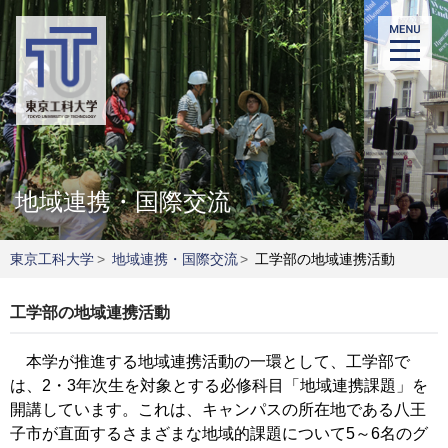
地域連携・国際交流
東京工科大学
>
地域連携・国際交流
>
工学部の地域連携活動
工学部の地域連携活動
本学が推進する地域連携活動の一環として、工学部で
は、2・3年次生を対象とする必修科目「地域連携課題」を
開講しています。これは、キャンパスの所在地である八王
子市が直面するさまざまな地域的課題について5～6名のグ