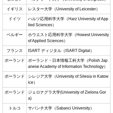
イギリス
レスター大学（University of Leicester）
ドイツ
ハルツ応用科学大学（Harz University of App
lied Sciences）
ベルギー
ホウエスト応用科学大学（Howest University
of Applied Sciences）
フランス
ISART ディジタル（ISART Digital）
ポーランド
ポーランド・日本情報工科大学（Polish Jap
anese Academy of Information Technology）
ポーランド
シレジア大学（University of Silesia in Katow
ice）
ポーランド
ジェロナグラ大学(University of Zielona Gor
a)
トルコ
サバンチ大学（Sabanci University）