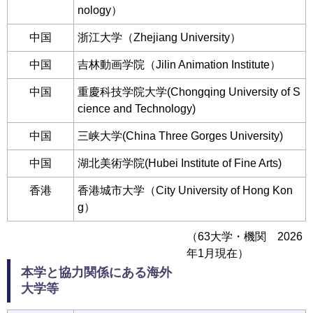
nology）
中国
浙江大学（Zhejiang University）
中国
吉林動画学院（Jilin Animation Institute）
中国
重慶科技学院大学(Chongqing University of S
cience and Technology)
中国
三峡大学(China Three Gorges University)
中国
湖北美術学院(Hubei Institute of Fine Arts)
香港
香港城市大学（City University of Hong Kon
g）
（63大学・機関 2026
年1月現在）
本学と協力関係にある海外
大学等