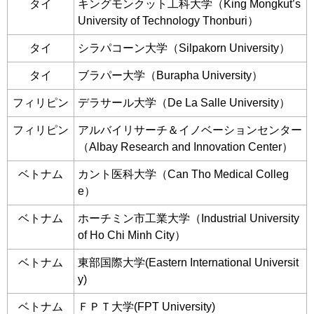
タイ
キングモンクット工科大学（King Mongkut’s
University of Technology Thonburi）
タイ
シラパコーン大学（Silpakorn University）
タイ
ブラパー大学（Burapha University）
フィリピン
デラサール大学（De La Salle University）
フィリピン
アルバイリサーチ＆イノベーションセンター
（Albay Research and Innovation Center）
ベトナム
カント医科大学（Can Tho Medical Colleg
e）
ベトナム
ホーチミン市工業大学（Industrial University
of Ho Chi Minh City）
ベトナム
東部国際大学(Eastern International Universit
y)
ベトナム
ＦＰＴ大学(FPT University)