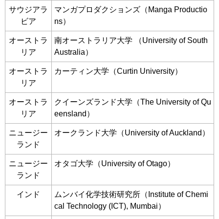
サウジアラ
マンガプロダクションズ（Manga Productio
ビア
ns）
オーストラ
南オーストラリア大学 （University of South
リア
Australia）
オーストラ
カーティン大学（Curtin University）
リア
オーストラ
クイーンズランド大学（The University of Qu
リア
eensland）
ニュージー
オークランド大学（University of Auckland）
ランド
ニュージー
オタゴ大学（University of Otago）
ランド
インド
ムンバイ化学技術研究所（Institute of Chemi
cal Technology (ICT), Mumbai）