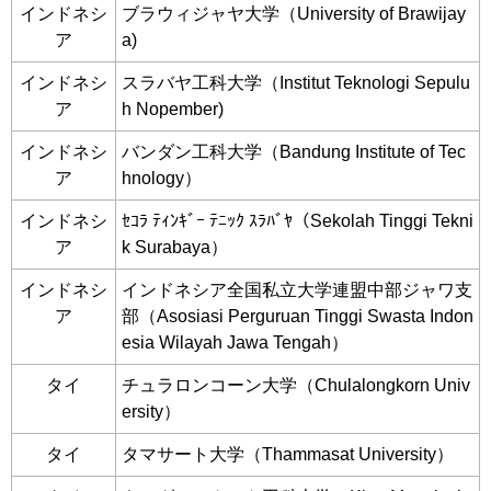
インドネシ
ブラウィジャヤ大学（University of Brawijay
ア
a)
インドネシ
スラバヤ工科大学（Institut Teknologi Sepulu
ア
h Nopember)
インドネシ
バンダン工科大学（Bandung Institute of Tec
ア
hnology）
インドネシ
ｾｺﾗ ﾃｨﾝｷﾞｰ ﾃﾆｯｸ ｽﾗﾊﾞﾔ（Sekolah Tinggi Tekni
ア
k Surabaya）
インドネシ
インドネシア全国私立大学連盟中部ジャワ支
ア
部（Asosiasi Perguruan Tinggi Swasta Indon
esia Wilayah Jawa Tengah）
タイ
チュラロンコーン大学（Chulalongkorn Univ
ersity）
タイ
タマサート大学（Thammasat University）