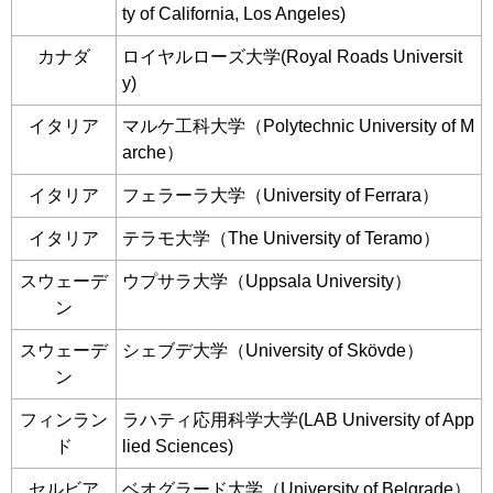
ty of California, Los Angeles)
カナダ
ロイヤルローズ大学(Royal Roads Universit
y)
イタリア
マルケ工科大学（Polytechnic University of M
arche）
イタリア
フェラーラ大学（University of Ferrara）
イタリア
テラモ大学（The University of Teramo）
スウェーデ
ウプサラ大学（Uppsala University）
ン
スウェーデ
シェブデ大学（University of Skövde）
ン
フィンラン
ラハティ応用科学大学(LAB University of App
ド
lied Sciences)
セルビア
ベオグラード大学（University of Belgrade）