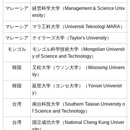
マレーシア
経営科学大学（Management & Science Univ
ersity）
マレーシア
マラ工科大学（Universiti Teknologi MARA）
マレーシア
テイラーズ大学（Taylor's University）
モンゴル
モンゴル科学技術大学（Mongolian Universit
y of Science and Technology）
韓国
又松大学（ウソン大学）（Woosong Univers
ity）
韓国
延世大学（ヨンセ大学）（Yonsei Universit
y）
台湾
南台科技大学（Southern Taiwan University o
f Science and Technology）
台湾
国立成功大学（National Cheng Kung Univer
sity）