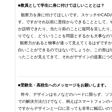
■教員として学生に身に付けてほしいこととは？
観察力を身に付けてほしいです。スケッチやCAD
す。ですがそれ以前に普段からできることとして、
か説明できたり、当たり前のことに疑問を呈したり
りでなく、どういうことを問題とするかも大事なの
観察力があると物事が違って見えてくるはずですか
白いことができるのではないでしょうか。この形は
ったことが見えてきて、それがデザインの提案につ
■受験生・高校生へのメッセージをお願いします。
昨今、デザインはモノなどのハードに限らず、ソフ
での解決方法だけでなく、例えばスマートフォンの
ですからデザインと一口に言っても非常に幅広いの