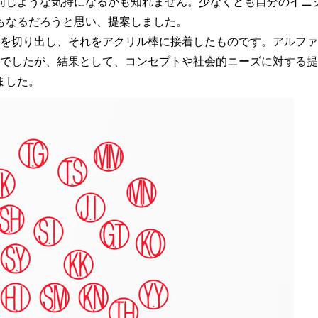
同じような気持になるかも知れません。少なくとも自分のイニ
もなるだろうと思い、提案しました。
を切り出し、それをアクリル棒に接着したものです。アルファ
大変でしたが、結果として、コンセプトや社会的ニーズに対する
ました。