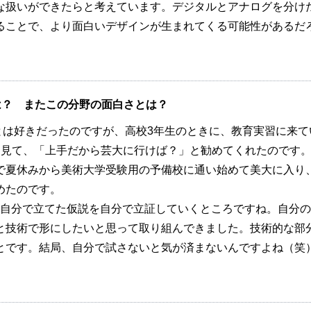
な扱いができたらと考えています。デジタルとアナログを分け
ることで、より面白いデザインが生まれてくる可能性があるだ
は？ またこの分野の面白さとは？
は好きだったのですが、高校3年生のときに、教育実習に来て
を見て、「上手だから芸大に行けば？」と勧めてくれたのです
で夏休みから美術大学受験用の予備校に通い始めて美大に入り
めたのです。
自分で立てた仮説を自分で立証していくところですね。自分の
と技術で形にしたいと思って取り組んできました。技術的な部
とです。結局、自分で試さないと気が済まないんですよね（笑