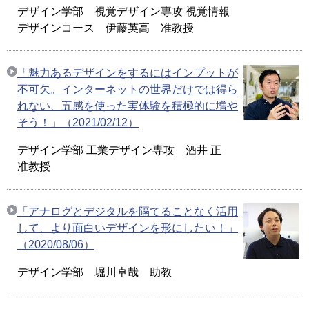
デザイン学部 視覚デザイン専攻 視覚情報
デザインコース 伊藤英高 准教授
「魅力あるデザインをするにはインプットが
不可欠。インターネットの世界だけでは得ら
れない、五感を使った実体験を積極的に増や
そう！」（2021/02/12）
デザイン学部 工業デザイン専攻 酒井 正
准教授
「アナログとデジタルを隔てることなく活用
して、より面白いデザインを形にしたい！」
（2020/08/06）
デザイン学部 堀川卓哉 助教