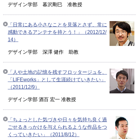
デザイン学部 暮沢剛巳 准教授
「日常にある小さなことを見落とさず、常に
感動できるアンテナを持とう！」（2012/12/
14）
デザイン学部 深澤 健作 助教
「人や土地の記憶を残すフロッタージュを、
「LIFEworks」として生涯続けていきたい」
（2011/12/9）
デザイン学部 酒百 宏一 准教授
「ちょっとした気づきや日々を気持ち良く過
ごせるきっかけを与えられるような作品をつ
くっていきたい」（2011/8/12）