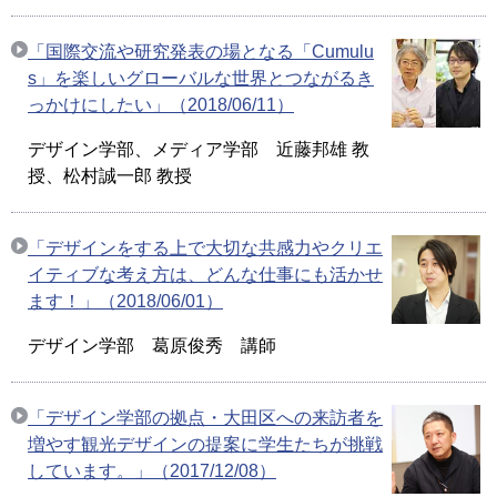
「国際交流や研究発表の場となる「Cumulu
s」を楽しいグローバルな世界とつながるき
っかけにしたい」（2018/06/11）
デザイン学部、メディア学部 近藤邦雄 教
授、松村誠一郎 教授
「デザインをする上で大切な共感力やクリエ
イティブな考え方は、どんな仕事にも活かせ
ます！」（2018/06/01）
デザイン学部 葛原俊秀 講師
「デザイン学部の拠点・大田区への来訪者を
増やす観光デザインの提案に学生たちが挑戦
しています。」（2017/12/08）