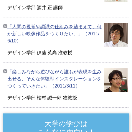
デザイン学部 酒井 正 講師
「人間の視覚や認識の仕組みを踏まえて、何
か新しい映像作品をつくりたい。」（2011/
6/10）
デザイン学部 伊藤 英高 准教授
「楽しみながら遊びながら誰もが表現を生み
出せる、そんな体験型インスタレーションを
つくっていきたい」（2011/3/11）
デザイン学部 松村 誠一郎 准教授
大学の学びは
こんなに面白い！