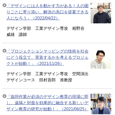
「デザインには人を動かす力がある！人の困
りごとに寄り添い、解決の糸口を提案できる
人になろう」（2022/04/22）
デザイン学部 工業デザイン専攻 相野谷
威雄 講師
「プロジェクションマッピングの技術を社会
にどう役立て、実装するかを考えるプロジェ
クトが始動！」（2021/11/26）
デザイン学部 工業デザイン専攻 空間演出
デザインコース 田村吾郎 准教授
「協同作業が必須のデザイン教育の現場に即
し、遠隔と対面を効果的に融合する新しいデ
ザイン教育の研究が始動！」（2021/06/25）