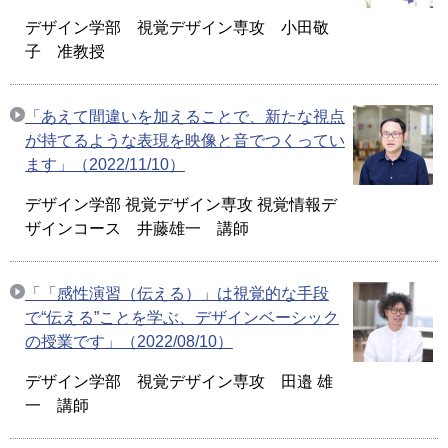
デザイン学部 視覚デザイン専攻 小田敬
子 准教授
「あえて間違いを加えることで、新たな視点
が持てるような表現を映像と音でつくってい
ます」（2022/11/10）
デザイン学部 視覚デザイン専攻 視覚情報デ
ザインコース 井藤雄一 講師
「「感性演習（伝える）」は視覚的な手段
で“伝える”ことを学ぶ、デザインベーシック
の授業です」（2022/08/10）
デザイン学部 視覚デザイン専攻 田邉 雄
一 講師