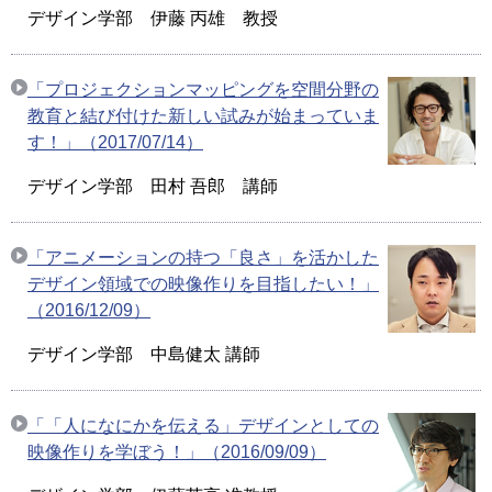
デザイン学部 伊藤 丙雄 教授
「プロジェクションマッピングを空間分野の
教育と結び付けた新しい試みが始まっていま
す！」（2017/07/14）
デザイン学部 田村 吾郎 講師
「アニメーションの持つ「良さ」を活かした
デザイン領域での映像作りを目指したい！」
（2016/12/09）
デザイン学部 中島健太 講師
「「人になにかを伝える」デザインとしての
映像作りを学ぼう！」（2016/09/09）