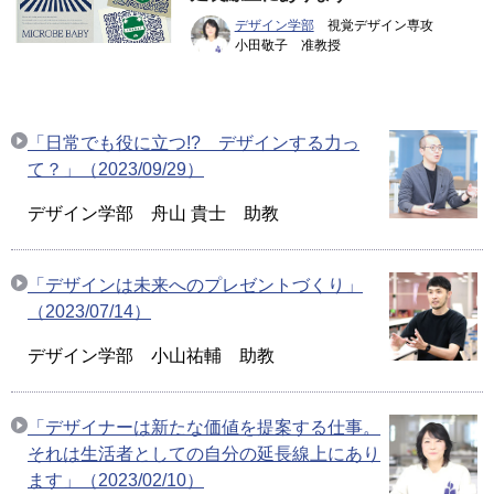
デザイン学部
視覚デザイン専攻
小田敬子 准教授
「日常でも役に立つ!? デザインする力っ
て？」（2023/09/29）
デザイン学部 舟山 貴士 助教
「デザインは未来へのプレゼントづくり」
（2023/07/14）
デザイン学部 小山祐輔 助教
「デザイナーは新たな価値を提案する仕事。
それは生活者としての自分の延長線上にあり
ます」（2023/02/10）