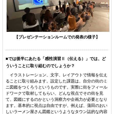
【プレゼンテーションルームでの発表の様子】
■では後半にあたる「感性演習Ⅱ（伝える）」では、ど
ういうことに取り組むのでしょうか？
イラストレーション、文字、レイアウトで情報を伝え
ることに取り組みます。設定した課題は、自分の街のミ
ニ図鑑をつくろうというものです。実際に街をフィール
ドワークで取材してもらい、どんな視点でその街を見
て、図鑑にするのかという洞察力や企画力が必要となり
ます。基本的に視点は自由ですが、例えば、蒲田のおい
しいラーメン屋さん図鑑というようなタウン誌的な内容