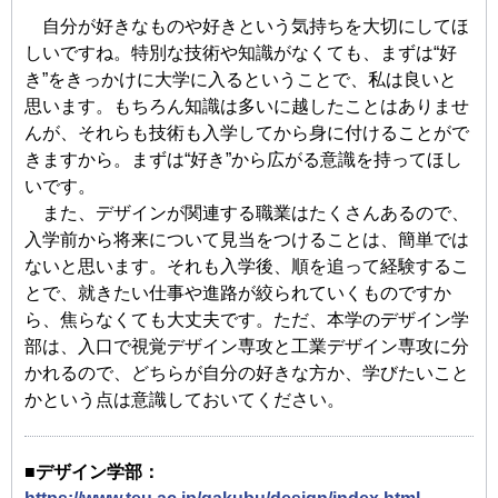
自分が好きなものや好きという気持ちを大切にしてほ
しいですね。特別な技術や知識がなくても、まずは“好
き”をきっかけに大学に入るということで、私は良いと
思います。もちろん知識は多いに越したことはありませ
んが、それらも技術も入学してから身に付けることがで
きますから。まずは“好き”から広がる意識を持ってほし
いです。
また、デザインが関連する職業はたくさんあるので、
入学前から将来について見当をつけることは、簡単では
ないと思います。それも入学後、順を追って経験するこ
とで、就きたい仕事や進路が絞られていくものですか
ら、焦らなくても大丈夫です。ただ、本学のデザイン学
部は、入口で視覚デザイン専攻と工業デザイン専攻に分
かれるので、どちらが自分の好きな方か、学びたいこと
かという点は意識しておいてください。
■デザイン学部：