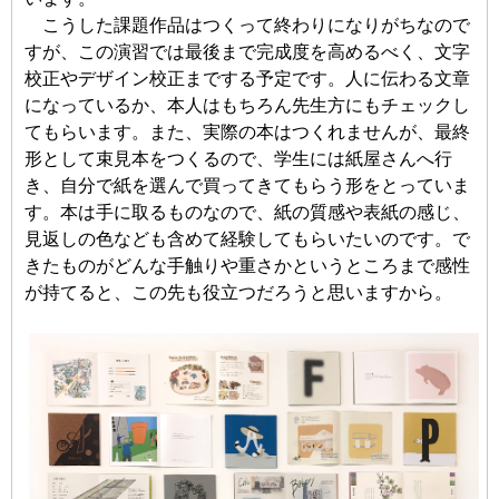
こうした課題作品はつくって終わりになりがちなので
すが、この演習では最後まで完成度を高めるべく、文字
校正やデザイン校正までする予定です。人に伝わる文章
になっているか、本人はもちろん先生方にもチェックし
てもらいます。また、実際の本はつくれませんが、最終
形として束見本をつくるので、学生には紙屋さんへ行
き、自分で紙を選んで買ってきてもらう形をとっていま
す。本は手に取るものなので、紙の質感や表紙の感じ、
見返しの色なども含めて経験してもらいたいのです。で
きたものがどんな手触りや重さかというところまで感性
が持てると、この先も役立つだろうと思いますから。