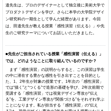
邉先生は、プロのデザイナーとして独立後に美術大学で
プロダクトデザインを学び、さらに本学の大学院デザイ
ン研究科の一期生として学んだ経歴があります。今回
は、田邉先生が教える授業「感性演習（伝える）」や先
生のご研究テーマについてお話しいただきました。
■先生がご担当されている授業「感性演習（伝える）」
では、どのようなことに取り組んでいるのですか？
まず「感性演習」の説明からすると、この演習は学生
の中に潜在する豊かな感性を引き出すことを目的とし
た、1、2年生が対象の授業です。1年次の「感性演習」
では“描く”と“つくる”で造形の基礎を学び、2年次前期で
受講する「感性演習」では視覚デザイン専攻が“伝え
る”を、工業デザイン専攻が“関係づける”をそれぞれ学ぶ
ことになります。私が担当する「感性演習」の“伝え