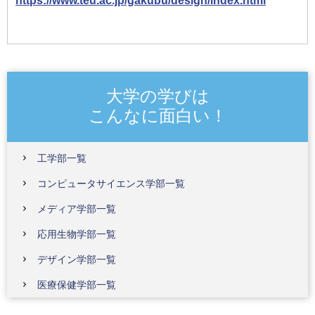
https://www.teu.ac.jp/gakubu/design/index.html
大学の学びは
こんなに面白い！
工学部一覧
コンピュータサイエンス学部一覧
メディア学部一覧
応用生物学部一覧
デザイン学部一覧
医療保健学部一覧