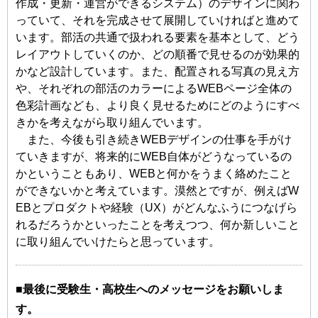
作成・更新・運営ができるシステム）のデザインに関わ
っていて、それを完成させて展開していければと進めて
います。部活の共通で扱われる要素を基本として、どう
レイアウトしていくのか、どの順番で見せるのが効果的
かなど設計しています。また、配置される写真の見え方
や、それぞれの部活のカラーによるWEBページ全体の
色彩計画なども、より良く見せるためにどのようにすべ
きかを考えながら取り組んでいます。
また、今後も引き続きWEBデザインの仕事を手がけ
ていきますが、将来的にWEB自体がどうなっているの
かということもあり、WEBと何かをうまく絡めたこと
ができないかと考えています。漠然とですが、例えばW
EBとプロダクトや経験（UX）がどんなふうにつなげら
れるだろうかといったことを考えつつ、何か新しいこと
に取り組んでいけたらと思っています。
■最後に受験生・高校生へのメッセージをお願いしま
す。