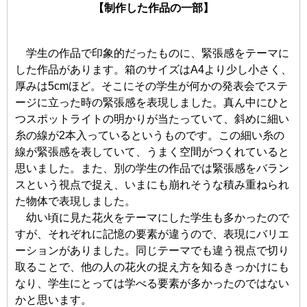
【制作した作品の一部】
学生の作品で印象的だったものに、緊張感をテーマに
した作品があります。箱のサイズはA4より少し小さく、
厚みは5cmほど。そこにその学生が何かの発表会でステ
ージに立った時の緊張感を表現しました。真ん中にひと
つスポットライトの明かりが当たっていて、斜めに細い
糸の線が2本入っているというものです。この細い糸の
線が緊張感を表していて、うまく空間がつくれていると
思いました。また、別の学生の作品では緊張感をバラン
スという視点で捉え、いまにも崩れそうな積み重ねられ
た物体で表現しました。
幼い頃に見た花火をテーマにした学生も多かったので
すが、それぞれに記憶の要素が違うので、表現にバリエ
ーションがありました。同じテーマでも違う視点で切り
取ることで、他の人の花火の捉え方を知るきっかけにも
なり、学生にとっては学べる要素が多かったのではない
かと思います。