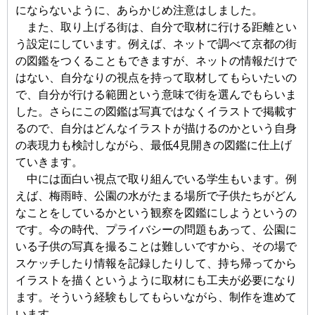
にならないように、あらかじめ注意はしました。
また、取り上げる街は、自分で取材に行ける距離とい
う設定にしています。例えば、ネットで調べて京都の街
の図鑑をつくることもできますが、ネットの情報だけで
はない、自分なりの視点を持って取材してもらいたいの
で、自分が行ける範囲という意味で街を選んでもらいま
した。さらにこの図鑑は写真ではなくイラストで掲載す
るので、自分はどんなイラストが描けるのかという自身
の表現力も検討しながら、最低4見開きの図鑑に仕上げ
ていきます。
中には面白い視点で取り組んでいる学生もいます。例
えば、梅雨時、公園の水がたまる場所で子供たちがどん
なことをしているかという観察を図鑑にしようというの
です。今の時代、プライバシーの問題もあって、公園に
いる子供の写真を撮ることは難しいですから、その場で
スケッチしたり情報を記録したりして、持ち帰ってから
イラストを描くというように取材にも工夫が必要になり
ます。そういう経験もしてもらいながら、制作を進めて
います。