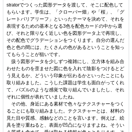
stratorでつくった図形データを渡して、そこに配色して
もらいます。学生は、「クローバー畑」や「桜」、「グ
レートバリアリーフ」といったテーマを決めて、それを
表現するための基本となる3色を配色カードの中から選
び、それと限りなく近しい色を図形データ上で再現し、
その配色でグラデーションをつくります。自分の選んだ
色と色の間には、たくさんの色があるということを知っ
てもらうことが狙いです。
扱う図形データを少しずつ複雑にし、立方体を組み合
わせたものを歪ませた図に色を入れて陰影をつけるとど
う見えるか、どういう印象が伝わるかといったことにも
取り組みました。こうした課題は学生も面白がってくれ
て、パズルのような感覚で取り組んでいましたし、それ
ぞれに個性が表れていましたね。
その他、身近にある素材で色々なテクスチャーをつく
ることにも取り組みました。テクスチャーとは、材料の
見た目や質感、感触などのことを言います。例えば、絵
具を塗り重ねると、表面が凹凸になりますよね。そうい