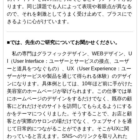
ります。同じ課題でも人によって表現や着眼点が異なる
ので、それを刺激としてうまく受け止めて、プラスにで
きるように心がけています。
■では、先生のご研究についてお聞かせください。
私の専門はグラフィックデザイン、WEBデザイン、U
I（User Interface：ユーザーとサービスの接点、ユーザ
ーと道具をつなぐもの）、UX（User Experience：ユー
ザーがサービスや製品を通じて得られる体験）のデザイ
ンになります。具体例としては、10年ほど前に手がけた
美容室のホームページが挙げられます。この仕事では単
にホームページのデザインをするだけでなく、既存の顧
客にどれだけそのサイトを訪問してもらえるようにする
かをテーマにつくりました。そうすることで、お店と顧
客とが実際のサロンの場だけでなく、ウェブサイトを通
じて日常的につながることができます。そこがUXに関
わっていると言えます。SNSへのリンクを取り入れた