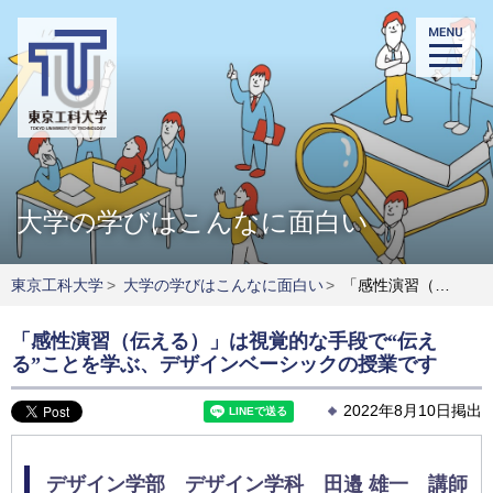
大学の学びはこんなに面白い
東京工科大学
>
大学の学びはこんなに面白い
>
「感性演習（伝える）」は視覚的な手段で“伝える”ことを学ぶ、デザインベーシックの授業です
「感性演習（伝える）」は視覚的な手段で“伝え
る”ことを学ぶ、デザインベーシックの授業です
2022年8月10日掲出
デザイン学部 デザイン学科 田邉 雄一 講師