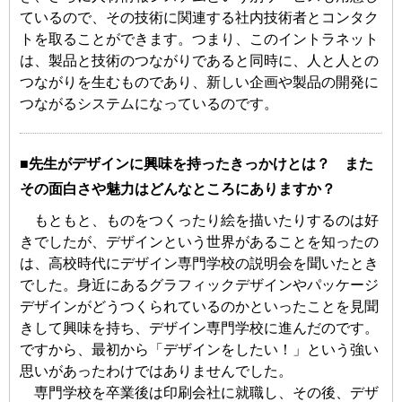
ているので、その技術に関連する社内技術者とコンタク
トを取ることができます。つまり、このイントラネット
は、製品と技術のつながりであると同時に、人と人との
つながりを生むものであり、新しい企画や製品の開発に
つながるシステムになっているのです。
■先生がデザインに興味を持ったきっかけとは？ また
その面白さや魅力はどんなところにありますか？
もともと、ものをつくったり絵を描いたりするのは好
きでしたが、デザインという世界があることを知ったの
は、高校時代にデザイン専門学校の説明会を聞いたとき
でした。身近にあるグラフィックデザインやパッケージ
デザインがどうつくられているのかといったことを見聞
きして興味を持ち、デザイン専門学校に進んだのです。
ですから、最初から「デザインをしたい！」という強い
思いがあったわけではありませんでした。
専門学校を卒業後は印刷会社に就職し、その後、デザ