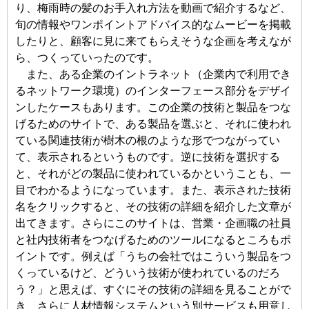
り、梅雨時の髪のお手入れ方法を動画で紹介するなど、
旬の情報やワンポイントアドバイス的なムービーを掲載
したりと、顧客に見に来てもらえそうな企画を考えなが
ら、つくっていったのです。
また、ある企業のイントラネット（企業内で利用でき
るネットワーク環境）のインターフェース部分をデザイ
ンしたケースもあります。この企業の技術と製品をつな
げるためのサイトで、ある製品を選ぶと、それに使われ
ている関連技術が樹木の根のような形でつながってい
て、表示されるというものです。逆に技術を選択する
と、それがどの製品に使われているかということも、一
目でわかるようになっています。また、表示された技術
名をクリックすると、その技術の詳細を紹介した文章が
出てきます。さらにこのサイトは、営業・企画職の社員
と社内技術者をつなげるためのツールになるところもポ
イントです。例えば「うちの会社ではこういう製品をつ
くっているけど、どういう技術が使われているのだろ
う？」と思えば、すぐにその技術の詳細を見ることがで
き、さらに人材情報システムという別サービスも用意し