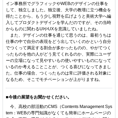
イン事務所でグラフィックやWEBのデザインの仕事を
して、独立しました。独立後、大学の教壇に立つ機会を
得たことから、もう少し視野を広げようと美術大学へ編
入してプロダクトデザインを学んだのですが、その当時
からものに関わるUIやUXを意識していましたね。
また、デザインの仕事を通じて思うのは、最初うちは
仕事の中で自分の表現をどう出していくのかという自分
でつくって満足する割合が多かったものの、やがてつく
ったものを他の人がどう見てくれるのか、実際にユーザ
ーの立場になって見やすいもの使いやすいものになって
いるのか考えることことが、つくる喜びになってきまし
た。仕事の場合、つくったものは常に評価される対象に
なるため、そこでモチベーションが上がりますね。
■今後の展望をお聞かせください。
今、高校の部活動のCMS（Contents Management Sys
tem：WEBの専門知識がなくても簡単にホームページの