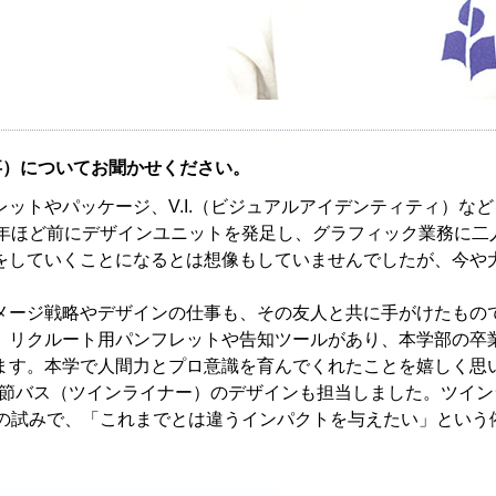
事）についてお聞かせください。
トやパッケージ、V.I.（ビジュアルアイデンティティ）など
0年ほど前にデザインユニットを発足し、グラフィック業務に二
をしていくことになるとは想像もしていませんでしたが、今や
ージ戦略やデザインの仕事も、その友人と共に手がけたもの
リクルート用パンフレットや告知ツールがあり、本学部の卒
ます。本学で人間力とプロ意識を育んでくれたことを嬉しく思
連節バス（ツインライナー）のデザインも担当しました。ツイン
初の試みで、「これまでとは違うインパクトを与えたい」という