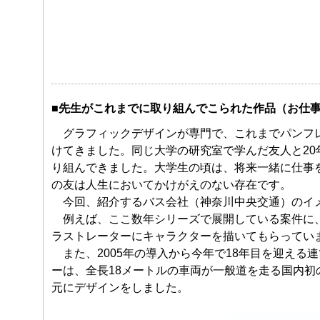
■先生がこれまでに取り組んでこられた作品（お仕
グラフィックデザインが専門で、これまでパンフレッ
けてきました。同じ大学の研究室で学んだ友人と2
り組んできました。大学生の頃は、将来一緒に仕事
の友は人生においてかけがえのない存在です。
今回、紹介するバス会社（神奈川中央交通）のイメ
例えば、ここ数年シリーズで展開している案件に、
ラストレーターにキャラクターを描いてもらってい
また、2005年の導入から今年で18年目を迎える
ーは、全長18メートルの車両が一般道を走る国内
元にデザインをしました。