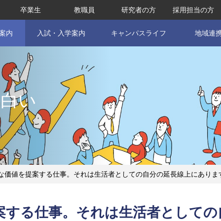
卒業生
教職員
研究者の方
採用担当の方
案内
入試・入学案内
キャンパスライフ
地域連
面白い
な価値を提案する仕事。それは生活者としての自分の延長線上にありま
案する仕事。それは生活者としての