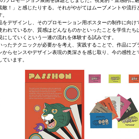
のプロモーション展開を課題としました。視覚的・直感的に
素敵！」と感じたりする。それがやがてはムーブメントや流行
す。
をデザインし、そのプロモーション用ポスターの制作に向け
使われているか、質感はどんなものかといったことを学生たち
現にしていくという一連の流れを体験する試みです。
ったテクニックが必要かを考え、実践することで、作品にプ
ンからセンスやデザイン表現の奥深さを感じ取り、今の感性と
しています。