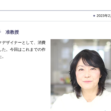
2023年
子 准教授
クデザイナーとして、消費
した。今回はこれまでの作
た。