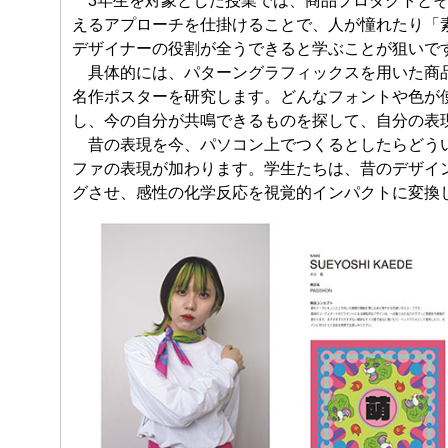
3年生を対象とした授業では、商品プロダクトとそ
えるアプローチを仕掛けることで、人が憧れたり「
デザイナーの役割が全うできると学ぶことが狙いで
具体的には、パターングラフィックスを用いた商品
名作ポスターを研究します。どんなフォントや色が
し、今の自分が共鳴できるものを探して、自分の表
昔の表現を今、パソコン上でつくるとしたらどうい
ファの表現が加わります。学生たちは、昔のデザイ
グさせ、感性の化学反応を視覚的インパクトに変換