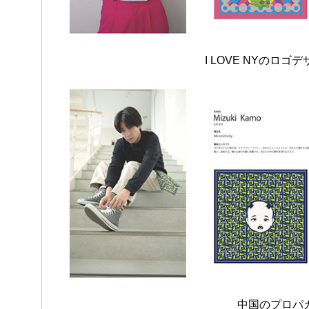
I LOVE NYの
中国のプロパ