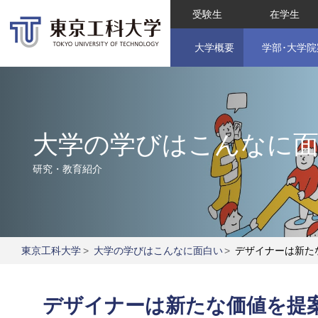
受験生
在学生
大学概要
学部･大学院
大学の学びはこんなに
研究・教育紹介
東京工科大学
>
大学の学びはこんなに面白い
>
デザイナーは新た
デザイナーは新たな価値を提