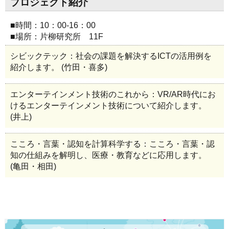
プロジェクト紹介
■時間：10：00-16：00
■場所：片柳研究所 11F
シビックテック：社会の課題を解決するICTの活用例を
紹介します。 (竹田・喜多)
エンターテインメント技術のこれから：VR/AR時代にお
けるエンターテインメント技術について紹介します。
(井上)
こころ・言葉・認知を計算科学する：こころ・言葉・認
知の仕組みを解明し、医療・教育などに応用します。
(亀田・相田)