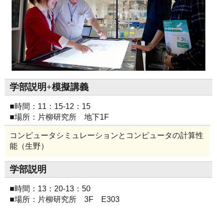
学部説明+模擬講義
■時間：11：15-12：15
■場所：片柳研究所 地下1F
コンピュータシミュレーションとコンピュータの計算性
能（生野）
学部説明
■時間：13：20-13：50
■場所：片柳研究所 3F E303