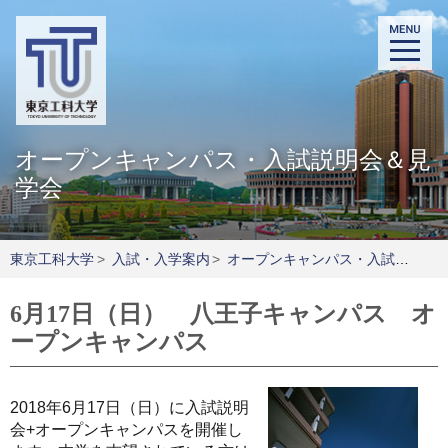
オープンキャンパス・入試説明会＆見
学会
東京工科大学
>
入試・入学案内
>
オープンキャンパス・入試説明会＆見学会
6月17日（日） 八王子キャンパス オ
ープンキャンパス
2018年6月17日（日）に入試説明
会+オープンキャンパスを開催し