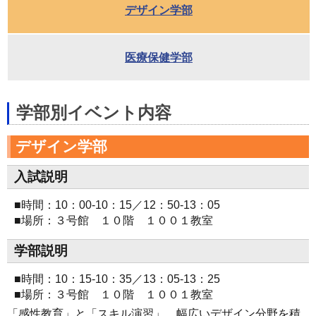
デザイン学部
医療保健学部
学部別イベント内容
デザイン学部
入試説明
■時間：10：00-10：15／12：50-13：05
■場所：３号館 １０階 １００１教室
学部説明
■時間：10：15-10：35／13：05-13：25
■場所：３号館 １０階 １００１教室
「感性教育」と「スキル演習」、幅広いデザイン分野を積