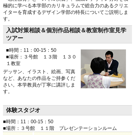
極的に学べる本学部のカリキュラムで総合力のあるクリエ
イターを育成するデザイン学部の特長についてご説明しま
す。
入試対策相談＆個別作品相談＆教室制作室見学
ツアー
■時間：11：00-15：50
■場所：３号館 １３階 １３０
１教室
デッサン、イラスト、絵画、写真
など、あなたの作品をご持参くだ
さい。本学教員が丁寧に講評しま
す。
体験スタジオ
■時間：11：00-15：50
■場所：３号館 １１階 プレゼンテーションルーム