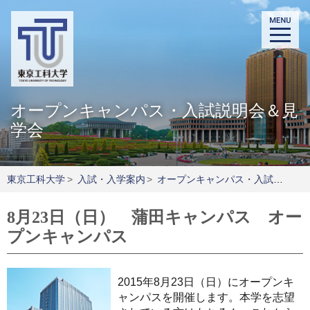
オープンキャンパス・入試説明会＆見
学会
東京工科大学
>
入試・入学案内
>
オープンキャンパス・入試説明会＆見学会
8月23日（日） 蒲田キャンパス オー
プンキャンパス
2015年8月23日（日）にオープンキ
ャンパスを開催します。本学を志望