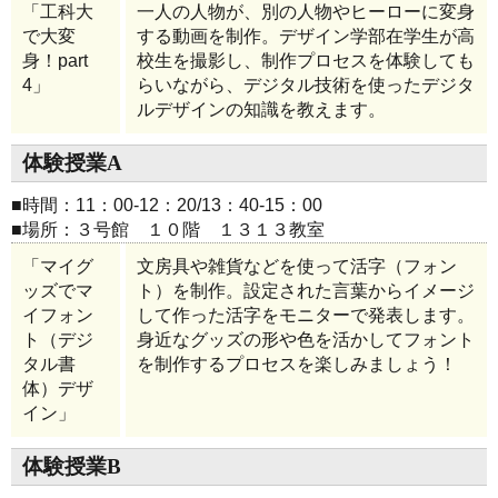
「工科大
一人の人物が、別の人物やヒーローに変身
で大変
する動画を制作。デザイン学部在学生が高
身！part
校生を撮影し、制作プロセスを体験しても
4」
らいながら、デジタル技術を使ったデジタ
ルデザインの知識を教えます。
体験授業A
■時間：11：00-12：20/13：40-15：00
■場所：３号館 １０階 １３１３教室
「マイグ
文房具や雑貨などを使って活字（フォン
ッズでマ
ト）を制作。設定された言葉からイメージ
イフォン
して作った活字をモニターで発表します。
ト（デジ
身近なグッズの形や色を活かしてフォント
タル書
を制作するプロセスを楽しみましょう！
体）デザ
イン」
体験授業B