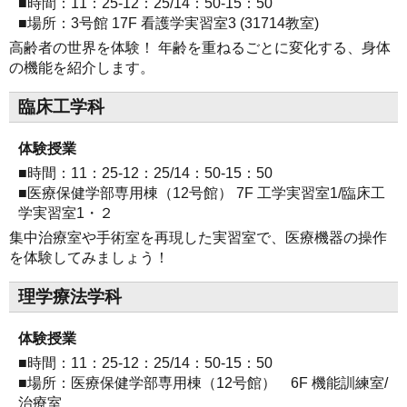
■時間：11：25-12：25/14：50-15：50
■場所：3号館 17F 看護学実習室3 (31714教室)
高齢者の世界を体験！ 年齢を重ねるごとに変化する、身体
の機能を紹介します。
臨床工学科
体験授業
■時間：11：25-12：25/14：50-15：50
■医療保健学部専用棟（12号館） 7F 工学実習室1/臨床工
学実習室1・２
集中治療室や手術室を再現した実習室で、医療機器の操作
を体験してみましょう！
理学療法学科
体験授業
■時間：11：25-12：25/14：50-15：50
■場所：医療保健学部専用棟（12号館） 6F 機能訓練室/
治療室