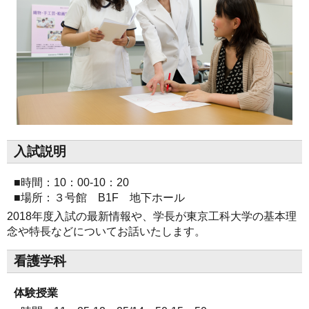
入試説明
■時間：10：00-10：20
■場所：３号館 B1F 地下ホール
2018年度入試の最新情報や、学長が東京工科大学の基本理
念や特長などについてお話いたします。
看護学科
体験授業