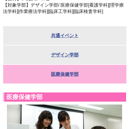
【対象学部】デザイン学部/ 医療保健学部[看護学科][理学療
法学科][作業療法学科][臨床工学科][臨床検査学科]
共通イベント
デザイン学部
医療保健学部
医療保健学部