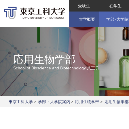
受験生
在学生
大学概要
学部･大学院
応用生物学部
School of Bioscience and Biotechnology
八王子
東京工科大学
>
学部・大学院案内
>
応用生物学部
>
応用生物学部