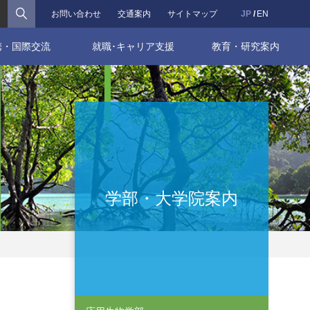
検索
お問い合わせ
交通案内
サイトマップ
JP
EN
携・国際交流
就職･キャリア支援
教育・研究案内
学部・大学院案内