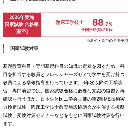
2026年実施
88
臨床工学技士
.7％
国家試験 合格率
全国平均(65.7％)
※
[新卒]
※新卒・既卒の全国平均
国家試験対策
基礎教育科目・専門基礎科目の知識の定着を図るため、科
目を担当する教員とフレッシャーズゼミで学生を受け持つ
教員による学修指導を行っています。3年次以降の工学演
習・専門演習では、国家試験合格に必要な知識の復習と再
確認を行うほか、日本生体医工学会主催の第2種ME技術実
力検定試験、臨床工学技士教育施設協議会が主催する模擬
試験、受験対策セミナーなどをもとに国家試験対策を行い
ます。