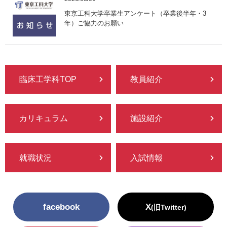
東京工科大学卒業生アンケート（卒業後半年・3
年）ご協力のお願い
臨床工学科TOP
教員紹介
カリキュラム
施設紹介
就職状況
入試情報
facebook
X
(旧Twitter)