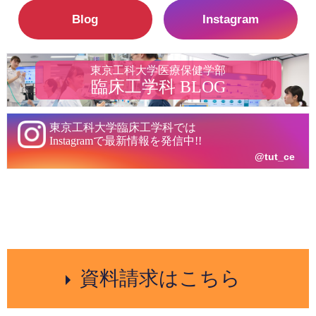
Blog
Instagram
東京工科大学医療保健学部
臨床工学科 BLOG
東京工科大学臨床工学科では
Instagramで最新情報を発信中!!
@tut_ce
資料請求はこちら