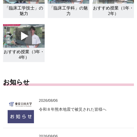
「臨床工学技士」の
「臨床工学科」の魅
おすすめ授業（1年・
魅力
力
2年）
おすすめ授業（3年・
4年）
お知らせ
2026/08/06
令和８年熊本地震で被災された皆様へ
2026/08/06