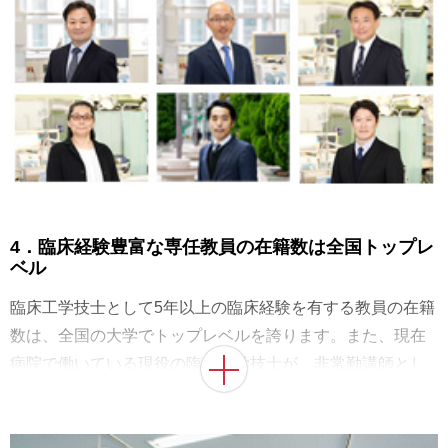
4．臨床経験豊富な専任教員の在籍数は全国トップレ
ベル
臨床工学技士として5年以上の臨床経験を有する教員の在籍
数は、全国の大学でトップレベルを誇ります。また、現在
病院で働いている現役の臨床工学技士が、非常勤講師とし
て多数在籍しており、医療の第一線で求められる最新の知
識や必須のスキルなどを直接指導しています。この充実し
た指導体制をベースに、本学が教育の柱としている「実学