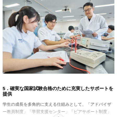
主義教育」を実践し、真に社会に貢献する人材の育成に繋
げています。
5．確実な国家試験合格のために充実したサポートを
提供
学生の成長を多角的に支える仕組みとして、「アドバイザ
ー教員制度」「学習支援センター」「ピアサポート制度」