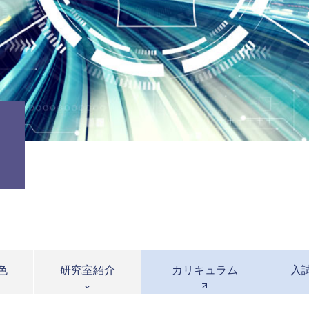
色
研究室紹介
カリキュラム
入