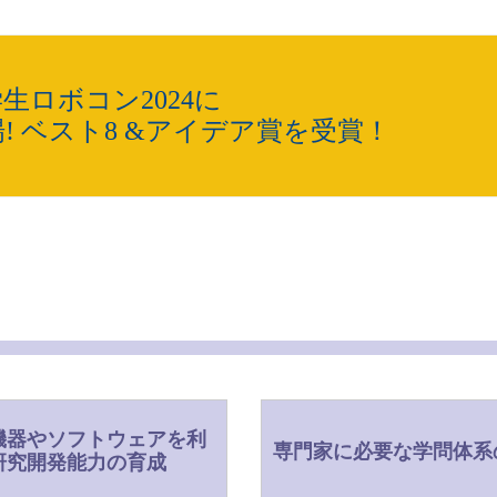
学生ロボコン2024に
! ベスト8 &アイデア賞を受賞！
機器やソフトウェアを利
専門家に必要な学問体系
研究開発能力の育成