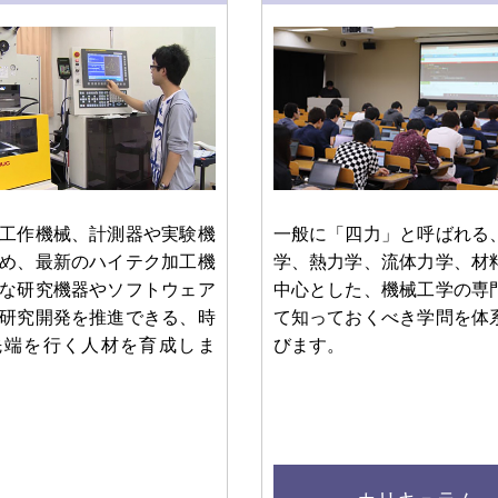
工作機械、計測器や実験機
一般に「四力」と呼ばれる
め、最新のハイテク加工機
学、熱力学、流体力学、材
な研究機器やソフトウェア
中心とした、機械工学の専
研究開発を推進できる、時
て知っておくべき学問を体
先端を行く人材を育成しま
びます。