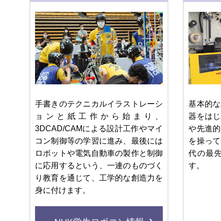
手書きのテクニカルイラストレーシ
基本的な
ョンと紙工作から始まり、
器をはじ
3DCAD/CAMによる設計工作やマイ
や先進的
コン制御等の学習に進み、最後には
を操って
ロボットや電気自動車の製作と制御
代の最
に応用するという、一連のものづく
す。
り教育を通じて、工学的な創造力を
身に付けます。