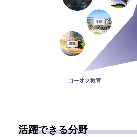
活躍できる分野