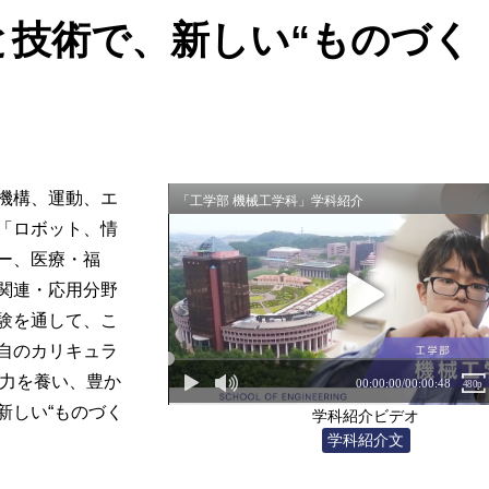
と技術で、新しい“ものづく
機構、運動、エ
「ロボット、情
ー、医療・福
関連・応用分野
験を通して、こ
自のカリキュラ
力を養い、豊か
新しい“ものづく
学科紹介ビデオ
学科紹介文