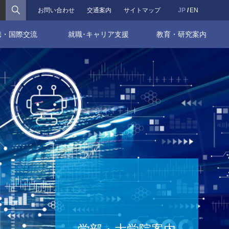
検索
お問い合わせ
交通案内
サイトマップ
JP
EN
携・国際交流
就職･キャリア支援
教育・研究案内