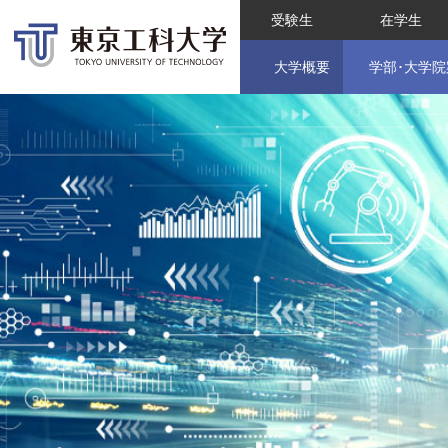
受験生
在学生
大学概要
学部･大学院