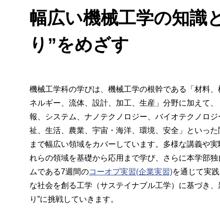
幅広い機械工学の知識
り”をめざす
機械工学科の学びは、機械工学の根幹である「材料、
ネルギー、流体、設計、加工、生産」分野に加えて、
報、システム、ナノテクノロジー、バイオテクノロジ
祉、生活、農業、宇宙・海洋、環境、安全」といった
まで幅広い領域をカバーしています。多様な講義や実
れらの領域を基礎から応用まで学び、さらに本学部独
ムである7週間の
コーオプ実習(企業実習)
を通じて実践
な社会を創る工学（サステイナブル工学）に基づき、
り”に挑戦していきます。