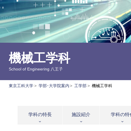
機械工学科
School of Engineering
八王子
東京工科大学
>
学部･大学院案内
>
工学部
>
機械工学科
学科の特長
施設紹介
学科の特