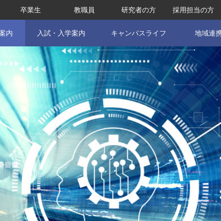
卒業生
教職員
研究者の方
採用担当の方
案内
入試・入学案内
キャンパスライフ
地域連