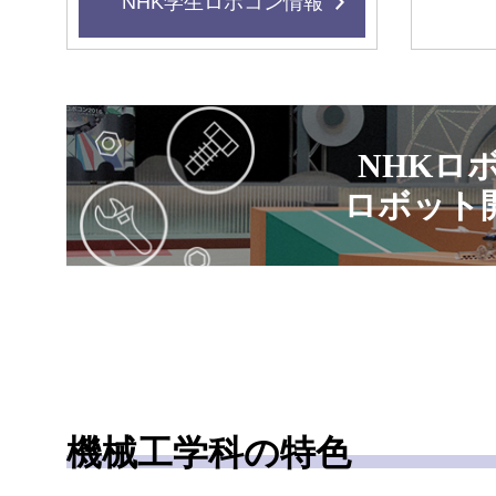
NHK学生ロボコン情報
NHKロ
ロボット
機械工学科の特色