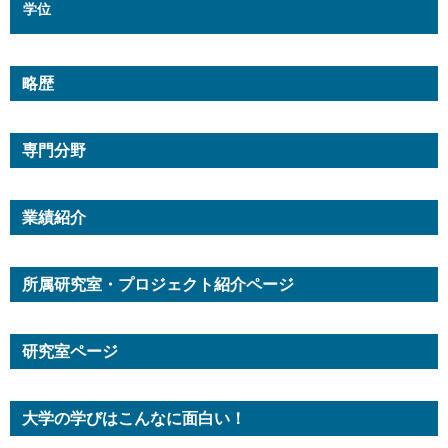
学位
略歴
専門分野
業績紹介
所属研究室・プロジェクト紹介ページ
研究室ページ
大学の学びはこんなに面白い！