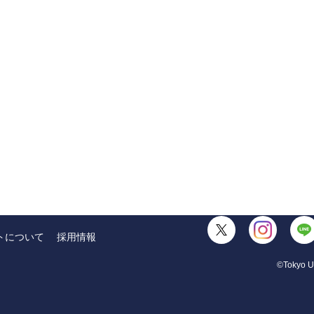
トについて
採用情報
©Tokyo Un