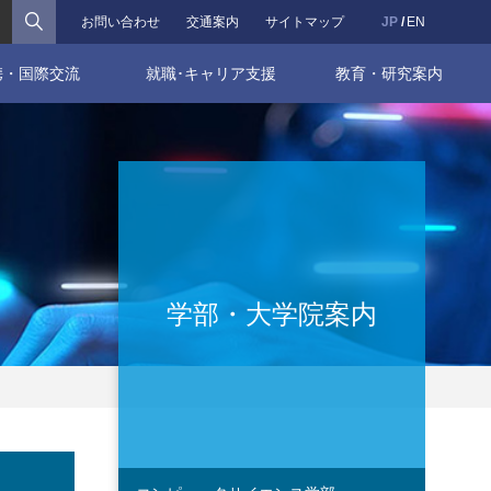
検索
お問い合わせ
交通案内
サイトマップ
JP
EN
携・国際交流
就職･キャリア支援
教育・研究案内
学部・大学院案内