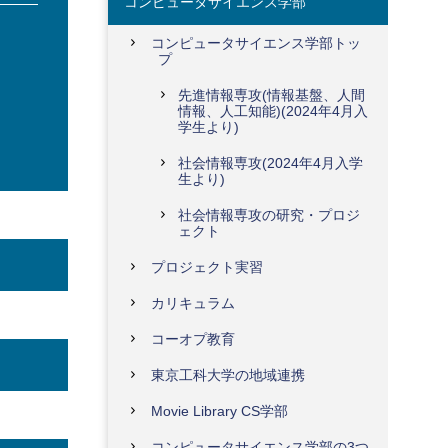
コンピュータサイエンス学部
コンピュータサイエンス学部トッ
プ
先進情報専攻(情報基盤、人間
情報、人工知能)(2024年4月入
学生より)
社会情報専攻(2024年4月入学
生より)
社会情報専攻の研究・プロジ
ェクト
プロジェクト実習
カリキュラム
コーオプ教育
東京工科大学の地域連携
Movie Library CS学部
コンピュータサイエンス学部の3つ