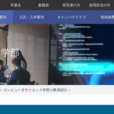
卒業生
教職員
研究者の方
採用担当の方
案内
入試・入学案内
キャンパスライフ
地域連
ス学部
>
コンピュータサイエンス学部の教員紹介
>