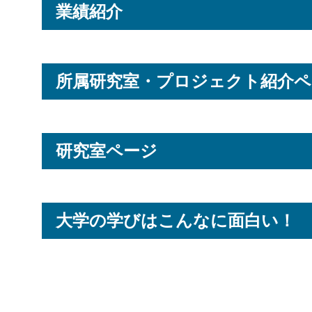
業績紹介
所属研究室・プロジェクト紹介ペ
研究室ページ
大学の学びはこんなに面白い！