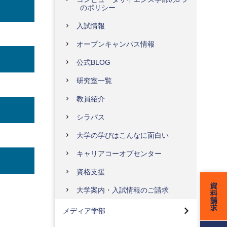
のポリシー
入試情報
オープンキャンパス情報
公式BLOG
研究室一覧
教員紹介
シラバス
大学の学びはこんなに面白い
キャリアコーオプセンター
資格支援
メディア学部トップ
大学案内・入試情報のご請求
メディアコンテンツコース
工学部トップ
メディア学部
メディア技術コース
機械工学科